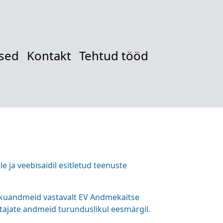
sed
Kontakt
Tehtud tööd
le ja veebisaidil esitletud teenuste
ikuandmeid vastavalt EV Andmekaitse
ajate andmeid turunduslikul eesmärgil.