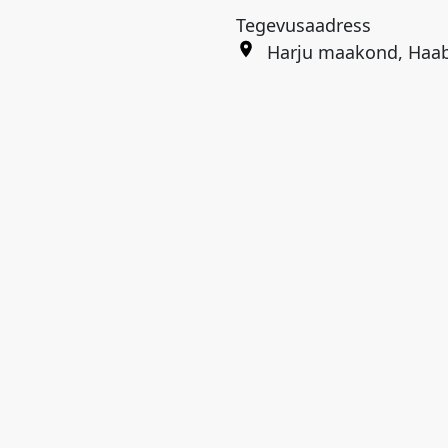
Tegevusaadress
Harju maakond, Haab